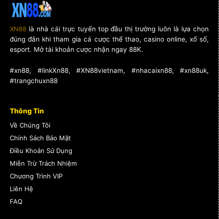
vấn đề liên quan đến tài khoản.
XN88
là nhà cái trực tuyến top đầu thị trường luôn là lựa chọn
đúng đắn khi tham gia cá cược thể thao, casino online, xổ số,
esport. Mở tài khoản cược nhận ngay 88K.
#xn88, #linkXn88, #XN88vietnam, #nhacaixn88, #xn88uk,
#trangchuxn88
Thông Tin
Về Chúng Tôi
Chính Sách Bảo Mật
Điều Khoản Sử Dụng
Miễn Trừ Trách Nhiệm
Chương Trình VIP
Liên Hệ
FAQ