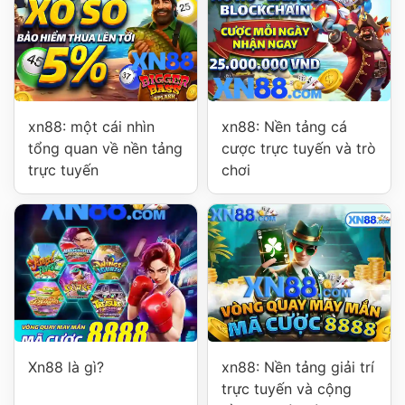
3. Hướng dẫn quy trình đăng ký XN88
trên máy tính (PC)
4. Cách tạo tài khoản XN88 nhanh trên
điện thoại
5. Các ưu đãi độc quyền khi mở tài
xn88: một cái nhìn
xn88: Nền tảng cá
khoản mới
tổng quan về nền tảng
cược trực tuyến và trò
6. Câu hỏi thường gặp (FAQ)
trực tuyến
chơi
7. Kết luận
1. Tại sao nên chọn đăng ký tài
khoản tại nhà cái XN88?
Trước khi đi sâu vào các bước kỹ thuật, hãy
cùng điểm qua những lý do khiến từ khóa
xn88
Xn88 là gì?
xn88: Nền tảng giải trí
trở thành tâm điểm tìm kiếm của cộng đồng bet
trực tuyến và cộng
thủ. Không phải ngẫu nhiên mà hàng triệu người