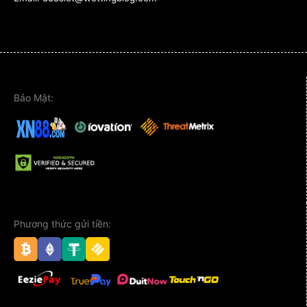
Độ tuổi quy định:
Thành viên phải đủ 18
tuổi trở lên và có năng lực hành vi dân sự
đầy đủ.
Thông tin chính chủ:
Họ tên đăng ký phải
Bảo Mật:
trùng khớp với tên trên tài khoản ngân
hàng để phục vụ việc rút tiền sau này.
Chưa từng có tài khoản:
Mỗi người chơi,
mỗi địa chỉ IP chỉ được phép sở hữu duy
nhất một tài khoản tại XN88 để tránh gian
lận khuyến mãi.
Phương thức gửi tiền:
3. Hướng dẫn quy trình đăng ký
XN88 trên máy tính (PC)
Giao diện máy tính rộng rãi giúp bạn dễ dàng
thao tác và kiểm soát thông tin. Dưới đây là quy