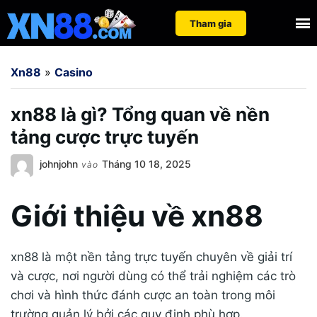
Nhảy
Tìm
Tham gia
đến
kiếm
nội
cho:
Xn88
»
Casino
dung
xn88 là gì? Tổng quan về nền
tảng cược trực tuyến
johnjohn
Tháng 10 18, 2025
vào
Giới thiệu về xn88
xn88 là một nền tảng trực tuyến chuyên về giải trí
và cược, nơi người dùng có thể trải nghiệm các trò
chơi và hình thức đánh cược an toàn trong môi
trường quản lý bởi các quy định phù hợp.