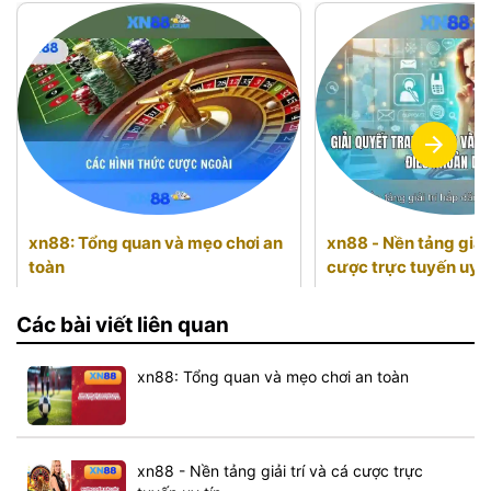
xn88: Tổng quan và mẹo chơi an
xn88 - Nền tảng giải 
toàn
cược trực tuyến uy t
Các bài viết liên quan
xn88: Tổng quan và mẹo chơi an toàn
xn88 - Nền tảng giải trí và cá cược trực