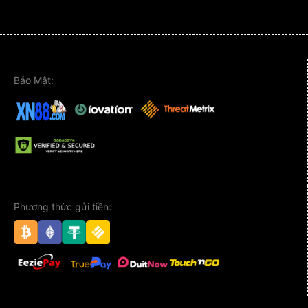
Bảo Mật:
Phương thức gửi tiền: