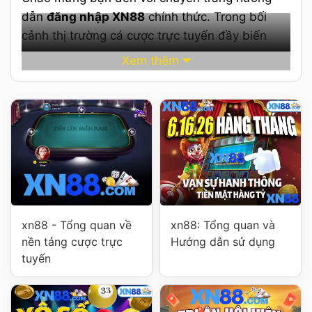
dẫn
đăng nhập XN88
chính thức. Trong bối
cảnh thị trường cá cược trực tuyến đầy biến
động, việc tìm kiếm một đường dẫn truy cập an
Xem thêm
toàn, ổn định và không bị chặn là ưu tiên hàng
đầu của mọi bet thủ. Tại
, chúng tôi không chỉ
cung cấp link vào
XN88
mới nhất 2024 mà còn
mang đến quy trình đăng nhập chuẩn xác, giúp
bảo vệ tài khoản của bạn tuyệt đối trước các rủi
ro an ninh mạng. Hãy cùng khám phá quy trình
truy cập hệ thống cá cược đẳng cấp quốc tế
này ngay dưới đây.
xn88 - Tổng quan về
xn88: Tổng quan và
nền tảng cược trực
Hướng dẫn sử dụng
Mục Lục Nội Dung
tuyến
1. Tầm Quan Trọng Của Việc Truy Cập
Link XN88 Chính Thức