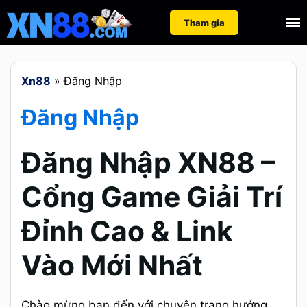
Nhảy
Tìm
Tham gia
đến
kiếm
nội
cho:
dung
Xn88
»
Đăng Nhập
Đăng Nhập
Đăng Nhập XN88 –
Cổng Game Giải Trí
Đỉnh Cao & Link
Vào Mới Nhất
Chào mừng bạn đến với chuyên trang hướng