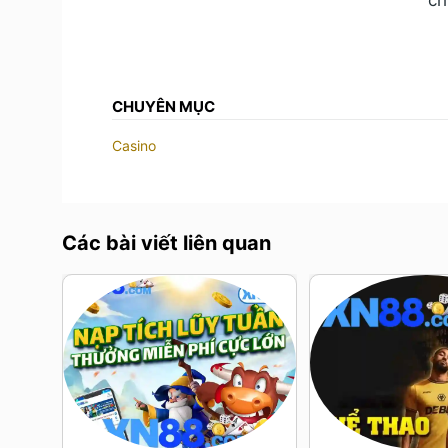
ch
CHUYÊN MỤC
Casino
Các bài viết liên quan