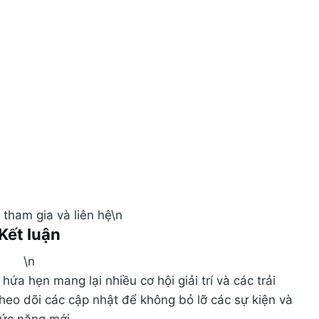
ext/xn88/xn88-text2603122530.webp" alt="Hướng
hẹn mang lại nhiều cơ hội giải trí và các trải
o dõi các cập nhật để không bỏ lỡ các sự kiện và
onsive">
tham gia và liên hệ\n
Kết luận
\n
hứa hẹn mang lại nhiều cơ hội giải trí và các trải
eo dõi các cập nhật để không bỏ lỡ các sự kiện và