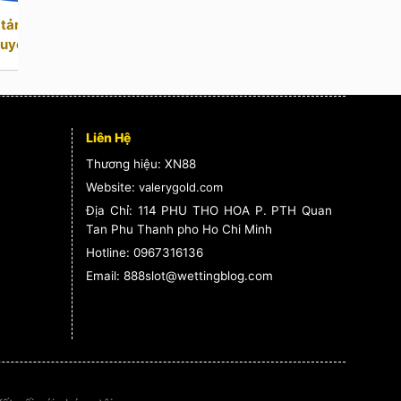
tảng giải trí và cá
xn88: một cái nhìn tổng quan
xn88
uyến uy tín
về nền tảng trực tuyến
tuyến
Liên Hệ
Thương hiệu: XN88
Website:
valerygold.com
Địa Chỉ:
114 PHU THO HOA P. PTH Quan
Tan Phu Thanh pho Ho Chi Minh
Hotline:
0967316136
Email: 888slot@wettingblog.com