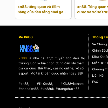
xn88: tổng quan và tiềm
xn88: Tổng quan 
năng của nền tảng chơi game
cược và xổ số trự
trực tuyến
Về Xn88
Thông Ti
Về Chúng 
Chính Sác
Điều Khoả
XN88
là nhà cái trực tuyến top đầu thị
Miễn Trừ 
trường luôn là lựa chọn đúng đắn khi tham
gia cá cược thể thao, casino online, xổ số,
Chương Tr
esport. Mở tài khoản cược nhận ngay 88K.
Liên Hệ
FAQ
#xn88, #linkXn88, #XN88vietnam,
#nhacaixn88, #xn88uk, #trangchuxn88