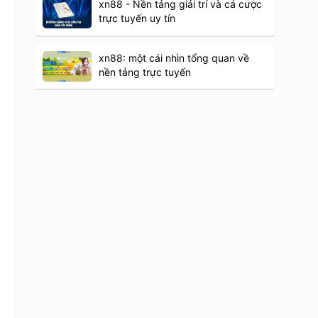
xn88 - Nền tảng giải trí và cá cược
trực tuyến uy tín
xn88: một cái nhìn tổng quan về
nền tảng trực tuyến