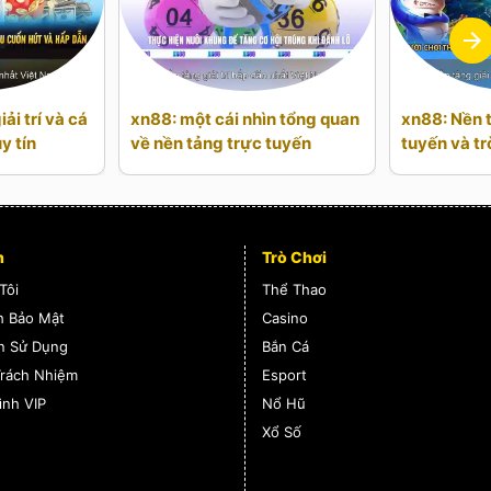
ải trí và cá
xn88: một cái nhìn tổng quan
xn88: Nền 
y tín
về nền tảng trực tuyến
tuyến và tr
n
Trò Chơi
Tôi
Thể Thao
h Bảo Mật
Casino
n Sử Dụng
Bắn Cá
Trách Nhiệm
Esport
ình VIP
Nổ Hũ
Xổ Số