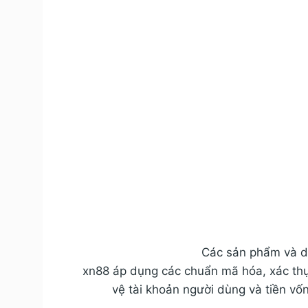
\n
Nguồn lực dành cho người dùng
\n
Hướng dẫn đăng ký, nạp tiền, rút tiền, và
qua các bài viết trợ giúp và các video hư
" src="https://valerygold.com/images/te
phẩm và dịch vụ\n
An toàn và bảo mật
\n
xn88 áp dụng các chuẩn mã hóa, xác thực 
vệ tài khoản người dùng và tiền vốn. Chín
\n
Nguồn lực dành cho người dùng
\n
Hướng dẫn đăng ký, nạp tiền, rút tiền, và
qua các bài viết trợ giúp và các video hư
" width="800" height="440" layout="resp
Các sản phẩm và d
xn88 áp dụng các chuẩn mã hóa, xác thực
vệ tài khoản người dùng và tiền vố