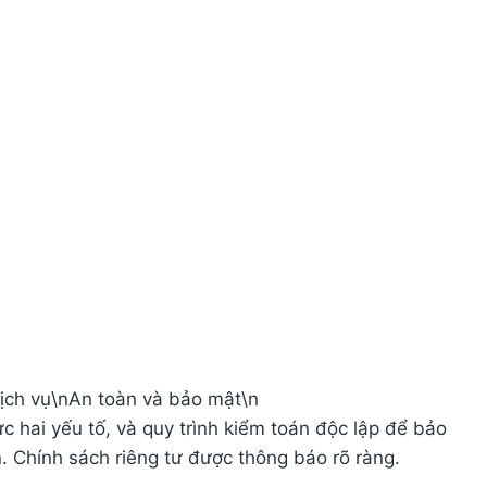
 cách liên hệ hỗ trợ. Người mới có thể tìm hiểu nhanh
ớng dẫn.
xt/xn88/xn88-text2603121122.webp" alt="Các sản
hai yếu tố, và quy trình kiểm toán độc lập để bảo
h sách riêng tư được thông báo rõ ràng.
 cách liên hệ hỗ trợ. Người mới có thể tìm hiểu nhanh
ớng dẫn.
onsive">
ịch vụ\n
An toàn và bảo mật
\n
 hai yếu tố, và quy trình kiểm toán độc lập để bảo
n. Chính sách riêng tư được thông báo rõ ràng.