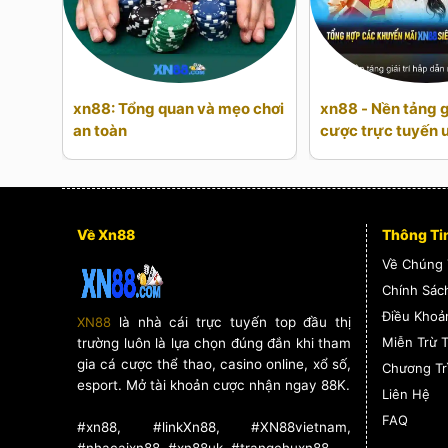
xn88: Tổng quan và mẹo chơi
xn88 - Nền tảng gi
an toàn
cược trực tuyến u
Về Xn88
Thông Ti
Về Chúng 
Chính Sác
Điều Khoả
XN88
là nhà cái trực tuyến top đầu thị
Miễn Trừ 
trường luôn là lựa chọn đúng đắn khi tham
gia cá cược thể thao, casino online, xổ số,
Chương Tr
esport. Mở tài khoản cược nhận ngay 88K.
Liên Hệ
FAQ
#xn88, #linkXn88, #XN88vietnam,