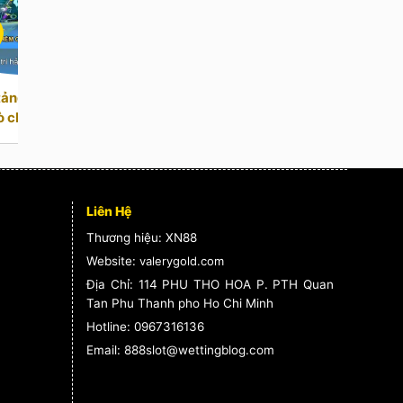
tảng cá cược trực
Xn88 là gì?
xn88:
ò chơi
tuyế
dùn
Liên Hệ
Thương hiệu: XN88
Website:
valerygold.com
Địa Chỉ:
114 PHU THO HOA P. PTH Quan
Tan Phu Thanh pho Ho Chi Minh
Hotline:
0967316136
Email: 888slot@wettingblog.com