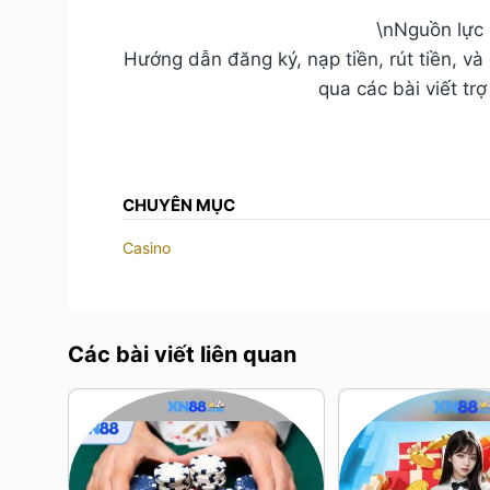
\n
Nguồn lực
Hướng dẫn đăng ký, nạp tiền, rút tiền, và
qua các bài viết tr
CHUYÊN MỤC
Casino
Các bài viết liên quan