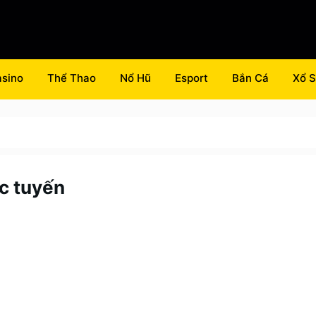
sino
Thể Thao
Nổ Hũ
Esport
Bắn Cá
Xổ 
ực tuyến
hai yếu tố, và quy trình kiểm toán độc lập để bảo
h sách riêng tư được thông báo rõ ràng.