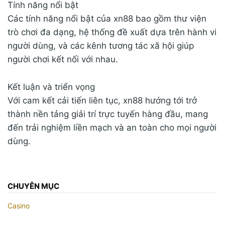
Tính năng nổi bật
Các tính năng nổi bật của xn88 bao gồm thư viện
trò chơi đa dạng, hệ thống đề xuất dựa trên hành vi
người dùng, và các kênh tương tác xã hội giúp
người chơi kết nối với nhau.
Kết luận và triển vọng
Với cam kết cải tiến liên tục, xn88 hướng tới trở
thành nền tảng giải trí trực tuyến hàng đầu, mang
đến trải nghiệm liền mạch và an toàn cho mọi người
dùng.
CHUYÊN MỤC
Casino