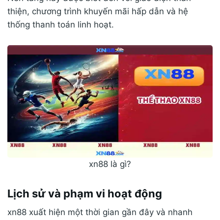
thiện, chương trình khuyến mãi hấp dẫn và hệ
thống thanh toán linh hoạt.
xn88 là gì?
Lịch sử và phạm vi hoạt động
xn88 xuất hiện một thời gian gần đây và nhanh