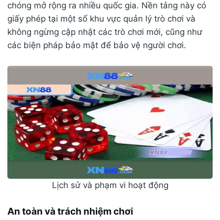
chóng mở rộng ra nhiều quốc gia. Nền tảng này có
giấy phép tại một số khu vực quản lý trò chơi và
không ngừng cập nhật các trò chơi mới, cũng như
các biện pháp bảo mật để bảo vệ người chơi.
Lịch sử và phạm vi hoạt động
An toàn và trách nhiệm chơi