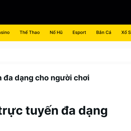
sino
Thể Thao
Nổ Hũ
Esport
Bắn Cá
Xổ 
n đa dạng cho người chơi
trực tuyến đa dạng