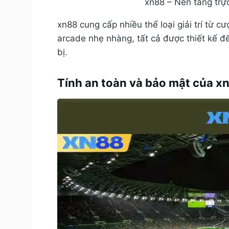
xn88 – Nền tảng trự
xn88 cung cấp nhiều thể loại giải trí từ 
arcade nhẹ nhàng, tất cả được thiết kế đ
bị.
Tính an toàn và bảo mật của x