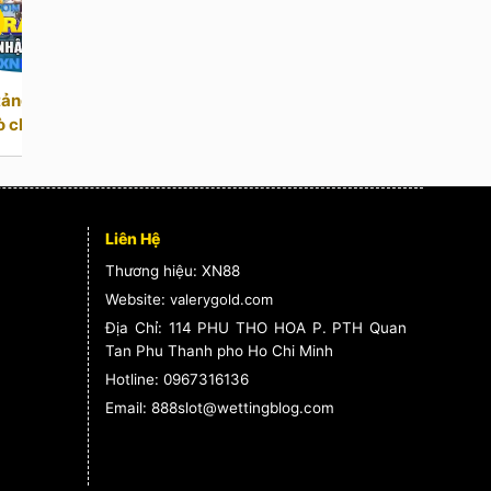
tảng cá cược trực
Xn88 là gì?
xn88:
ò chơi
tuyế
dùn
Liên Hệ
Thương hiệu: XN88
Website:
valerygold.com
Địa Chỉ:
114 PHU THO HOA P. PTH Quan
Tan Phu Thanh pho Ho Chi Minh
Hotline:
0967316136
Email: 888slot@wettingblog.com