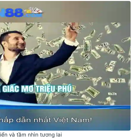
riển và tầm nhìn tương lai