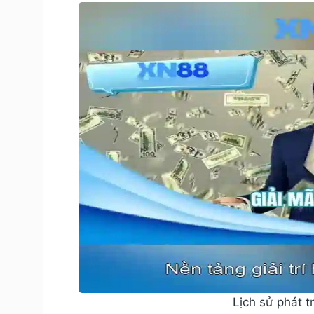
Lịch sử phát t