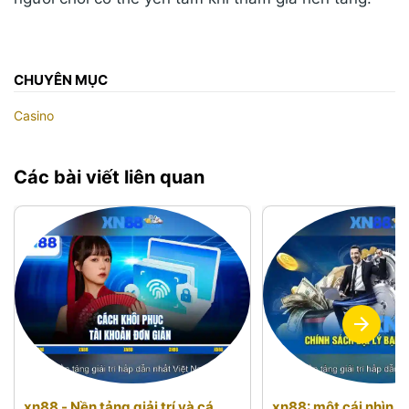
CHUYÊN MỤC
Casino
Các bài viết liên quan
xn88 - Nền tảng giải trí và cá
xn88: một cái nhìn t