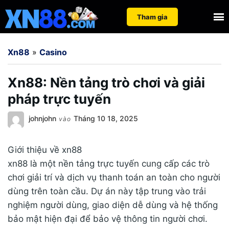
Nhảy
Tìm
Tham gia
đến
kiếm
nội
cho:
Xn88
»
Casino
dung
Xn88: Nền tảng trò chơi và giải
pháp trực tuyến
johnjohn
Tháng 10 18, 2025
vào
Giới thiệu về xn88
xn88 là một nền tảng trực tuyến cung cấp các trò
chơi giải trí và dịch vụ thanh toán an toàn cho người
dùng trên toàn cầu. Dự án này tập trung vào trải
nghiệm người dùng, giao diện dễ dùng và hệ thống
bảo mật hiện đại để bảo vệ thông tin người chơi.