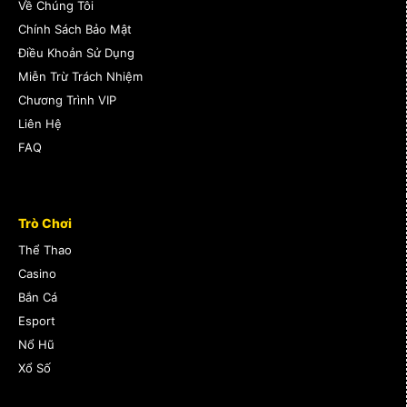
Về Chúng Tôi
Chính Sách Bảo Mật
Điều Khoản Sử Dụng
Miễn Trừ Trách Nhiệm
Chương Trình VIP
Liên Hệ
FAQ
Trò Chơi
Thể Thao
Casino
Bắn Cá
Esport
Nổ Hũ
Xổ Số