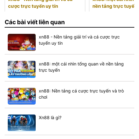
cược trực tuyến uy tín
nền tảng trực tuyến
Các bài viết liên quan
xn88 - Nền tảng giải trí và cá cược trực
tuyến uy tín
xn88: một cái nhìn tổng quan về nền tảng
trực tuyến
xn88: Nền tảng cá cược trực tuyến và trò
chơi
Xn88 là gì?