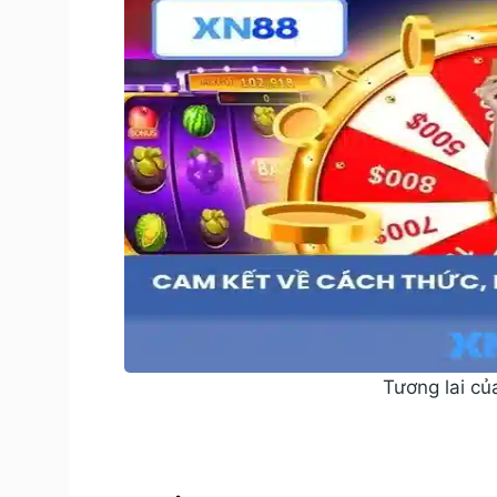
Tương lai củ