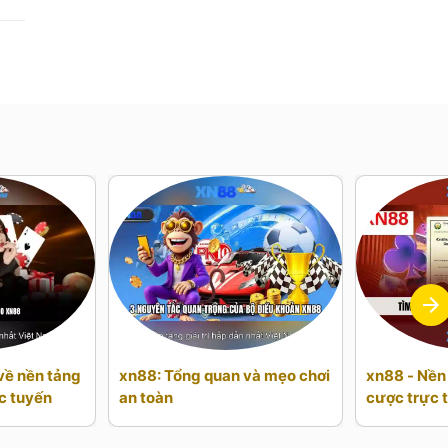
về nền tảng
xn88: Tổng quan và mẹo chơi
xn88 - Nền 
c tuyến
an toàn
cược trực t