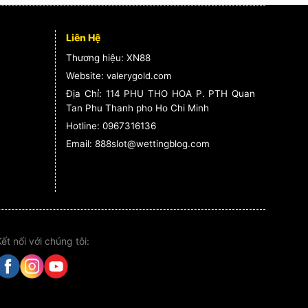
Liên Hệ
Thương hiệu: XN88
Website:
valerygold.com
Địa Chỉ:
114 PHU THO HOA P. PTH Quan
Tan Phu Thanh pho Ho Chi Minh
Hotline:
0967316136
Email: 888slot@wettingblog.com
ết nối với chúng tôi: