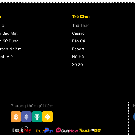
n
Trò Chơi
Tôi
Thể Thao
h Bảo Mật
Casino
n Sử Dụng
Bắn Cá
Trách Nhiệm
Esport
ình VIP
Nổ Hũ
Xổ Số
Phương thức gửi tiền:
K